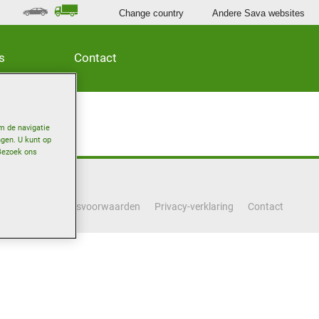
Change country
Andere Sava websites
s
Contact
m de navigatie
ngen. U kunt op
Bezoek ons
Gebruiksvoorwaarden
Privacy-verklaring
Contact