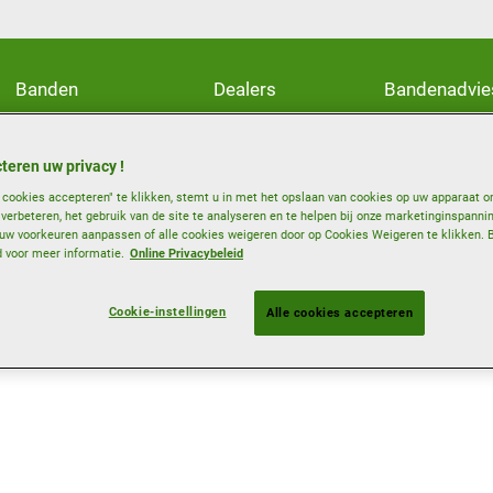
Banden
Dealers
Bandenadvie
teren uw privacy !
e cookies accepteren" te klikken, stemt u in met het opslaan van cookies op uw apparaat o
e verbeteren, het gebruik van de site te analyseren en te helpen bij onze marketinginspanni
w voorkeuren aanpassen of alle cookies weigeren door op Cookies Weigeren te klikken. 
d voor meer informatie.
Online Privacybeleid
Cookie-instellingen
Alle cookies accepteren