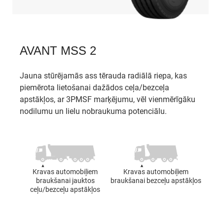
AVANT MSS 2
Jauna stūrējamās ass tērauda radiālā riepa, kas
piemērota lietošanai dažādos ceļa/bezceļa
apstākļos, ar 3PMSF marķējumu, vēl vienmērīgāku
nodilumu un lielu nobraukuma potenciālu.
Kravas automobiļiem
Kravas automobiļiem
braukšanai jauktos
braukšanai bezceļu apstākļos
ceļu/bezceļu apstākļos