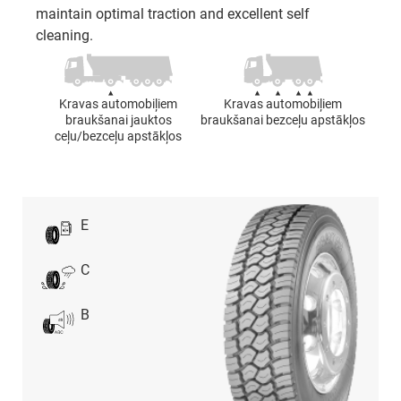
maintain optimal traction and excellent self
cleaning.
Kravas automobiļiem
Kravas automobiļiem
braukšanai jauktos
braukšanai bezceļu apstākļos
ceļu/bezceļu apstākļos
E
C
B