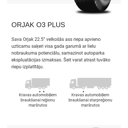
ORJAK O3 PLUS
Sava Orjak 22.5” velkošās ass riepa apvieno
uzticamu saķeri visa gada garumā ar lielu
nobraukuma potenciālu, samazinot autoparka
ekspluatācijas izmaksas. Šeit varat atrast tuvāko
riepu izplatītāju.
Kravas automobiļiem
Kravas automobiļiem
braukšanai reģionu
braukšanai starpreģionu
maršrutos
maršrutos