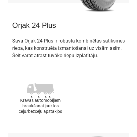
Orjak 24 Plus
Sava Orjak 24 Plus ir robusta kombinētas satiksmes
riepa, kas konstruēta izmantošanai uz visām asīm.
Šeit varat atrast tuvāko riepu izplatītāju.
Kravas automobiļiem
braukšanai jauktos
ceļu/bezceļu apstākļos