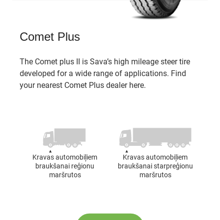
Comet Plus
The Comet plus II is Sava’s high mileage steer tire
developed for a wide range of applications. Find
your nearest Comet Plus dealer here.
Kravas automobiļiem
Kravas automobiļiem
braukšanai reģionu
braukšanai starpreģionu
maršrutos
maršrutos