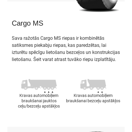
Cargo MS
Sava ražotās Cargo MS riepas ir kombinētās
satiksmes piekabju riepas, kas paredzētas, lai
izturētu spēcīgu lietošanu bezceļos un konstrukcijas
lietošanu. Šeit varat atrast tuvāko riepu izplatītāju.
Kravas automobiļiem
Kravas automobiļiem
braukšanai jauktos
braukšanai bezceļu apstākļos
ceļu/bezceļu apstākļos