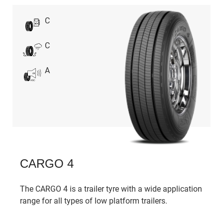
C
C
A
CARGO 4
The CARGO 4 is a trailer tyre with a wide application
range for all types of low platform trailers.