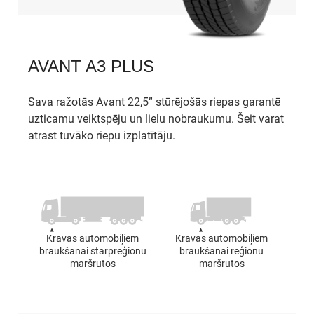
AVANT A3 PLUS
Sava ražotās Avant 22,5” stūrējošās riepas garantē
uzticamu veiktspēju un lielu nobraukumu. Šeit varat
atrast tuvāko riepu izplatītāju.
Kravas automobiļiem
Kravas automobiļiem
braukšanai starpreģionu
braukšanai reģionu
maršrutos
maršrutos