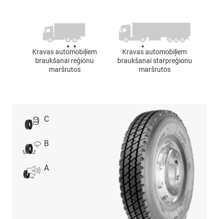
Kravas automobiļiem
Kravas automobiļiem
braukšanai reģionu
braukšanai starpreģionu
maršrutos
maršrutos
C
B
A