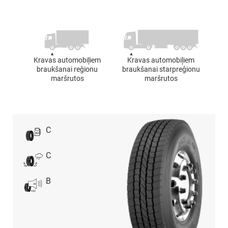
Kravas automobiļiem
Kravas automobiļiem
braukšanai reģionu
braukšanai starpreģionu
maršrutos
maršrutos
C
C
B