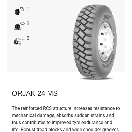
C
B
B
ORJAK 24 MS
The reinforced RCS structure increases resistance to
mechanical damage, absorbs sudden strains and
thus contributes to improved tyre endurance and
life. Robust tread blocks and wide shoulder grooves