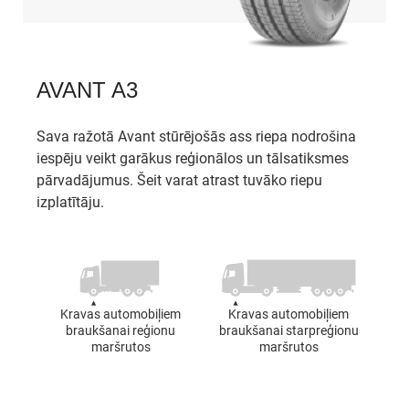
AVANT A3
Sava ražotā Avant stūrējošās ass riepa nodrošina
iespēju veikt garākus reģionālos un tālsatiksmes
pārvadājumus. Šeit varat atrast tuvāko riepu
izplatītāju.
Kravas automobiļiem
Kravas automobiļiem
braukšanai reģionu
braukšanai starpreģionu
maršrutos
maršrutos