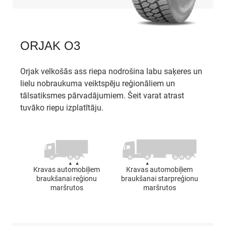
ORJAK O3
Orjak velkošās ass riepa nodrošina labu saķeres un
lielu nobraukuma veiktspēju reģionāliem un
tālsatiksmes pārvadājumiem. Šeit varat atrast
tuvāko riepu izplatītāju.
Kravas automobiļiem
Kravas automobiļiem
braukšanai reģionu
braukšanai starpreģionu
maršrutos
maršrutos