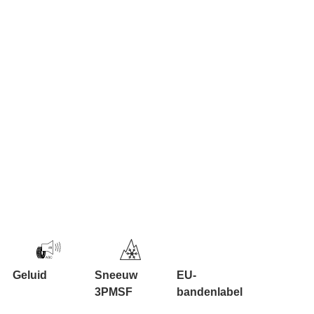
Geluid
Sneeuw
EU-
3PMSF
bandenlabel