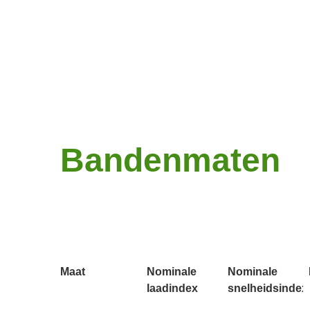
Bandenmaten
Maat
Nominale
Nominale
laadindex
snelheidsindex