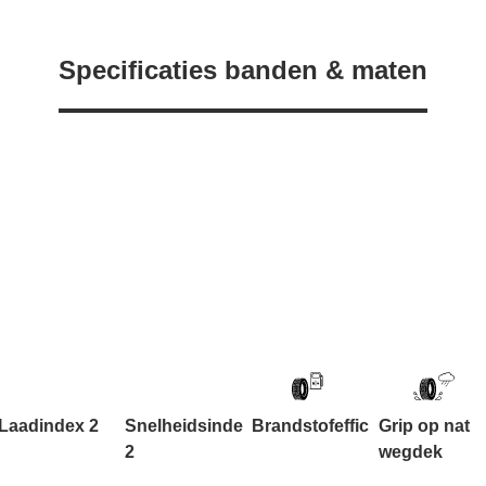
Specificaties banden & maten
Laadindex 2
Snelheidsindex
Brandstofefficiëntie
Grip op nat
2
wegdek