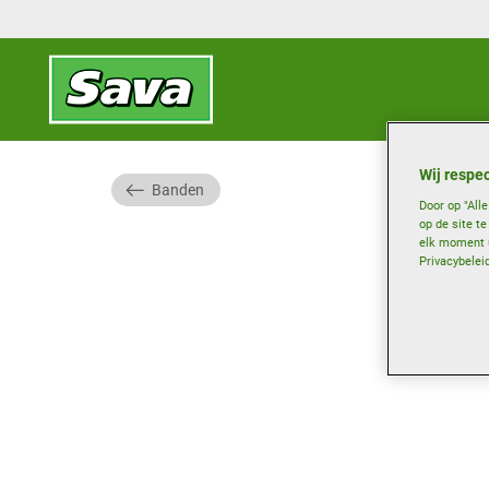
Wij respec
Banden
Door op "All
op de site t
elk moment u
Privacybelei