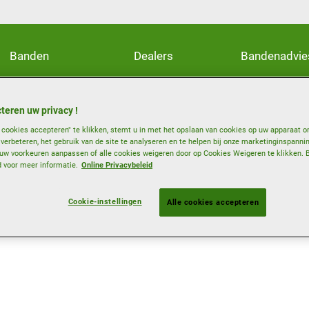
Banden
Dealers
Bandenadvie
teren uw privacy !
e cookies accepteren" te klikken, stemt u in met het opslaan van cookies op uw apparaat o
e verbeteren, het gebruik van de site te analyseren en te helpen bij onze marketinginspanni
w voorkeuren aanpassen of alle cookies weigeren door op Cookies Weigeren te klikken. 
d voor meer informatie.
Online Privacybeleid
Cookie-instellingen
Alle cookies accepteren