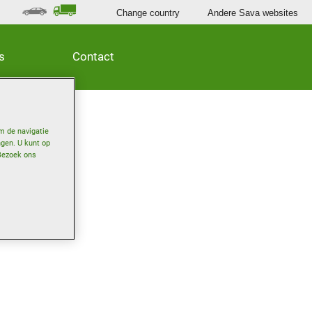
Change country
Andere Sava websites
s
Contact
m de navigatie
ngen. U kunt op
Bezoek ons