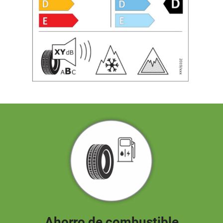
Ahorro de combustible