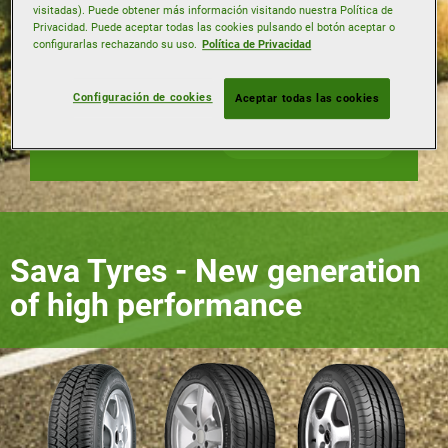
visitadas). Puede obtener más información visitando nuestra Política de
Privacidad. Puede aceptar todas las cookies pulsando el botón aceptar o
Índice de Carga
configurarlas rechazando su uso.
Política de Privacidad
Código de Velocidad
Configuración de cookies
Aceptar todas las cookies
Buscar neumáticos
Sava Tyres - New generation
of high performance