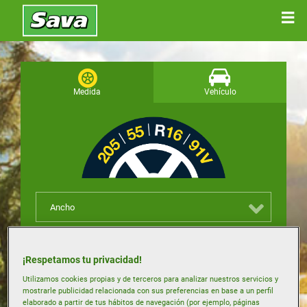
Medida
Vehículo
Ancho
Perfil
¡Respetamos tu privacidad!
Utilizamos cookies propias y de terceros para analizar nuestros servicios y
Llanta
mostrarle publicidad relacionada con sus preferencias en base a un perfil
elaborado a partir de tus hábitos de navegación (por ejemplo, páginas