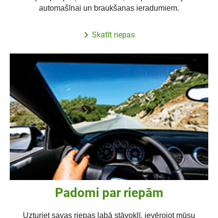
automašīnai un braukšanas ieradumiem.
Skatīt riepas
Padomi par riepām
Uzturiet savas riepas labā stāvoklī, ievērojot mūsu