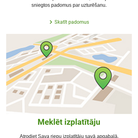
sniegtos padomus par uzturēšanu.
Skatīt padomus
Meklēt izplatītāju
Atrodiet Sava riepu izplatītāju savā apgabalā.