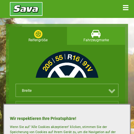
Reifengröße
Fahrzeugmarke
Breite
Höhe
Wir respektieren Ihre Privatsphäre!
Felgengröße
Wenn Sie auf "Alle Cookies akzeptieren" klicken, stimmen Sie der
Speicherung von Cookies auf Ihrem Gerät zu, um die Navigation auf der