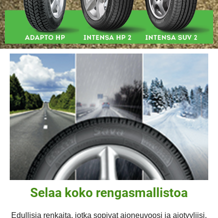
Selaa koko rengasmallistoa
Edullisia renkaita, jotka sopivat ajoneuvoosi ja ajotyyliisi.