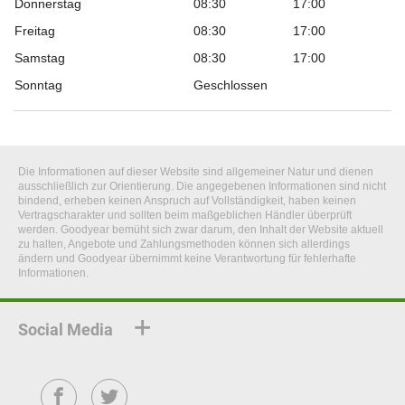
Donnerstag
08:30
17:00
Freitag
08:30
17:00
Samstag
08:30
17:00
Sonntag
Geschlossen
Die Informationen auf dieser Website sind allgemeiner Natur und dienen
ausschließlich zur Orientierung. Die angegebenen Informationen sind nicht
bindend, erheben keinen Anspruch auf Vollständigkeit, haben keinen
Vertragscharakter und sollten beim maßgeblichen Händler überprüft
werden. Goodyear bemüht sich zwar darum, den Inhalt der Website aktuell
zu halten, Angebote und Zahlungsmethoden können sich allerdings
ändern und Goodyear übernimmt keine Verantwortung für fehlerhafte
Informationen.
Social Media