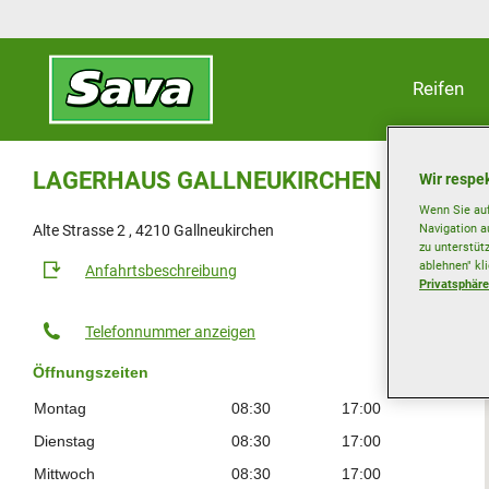
Reifen
LAGERHAUS GALLNEUKIRCHEN
Wir respek
Wenn Sie auf
Navigation a
Alte Strasse 2 , 4210 Gallneukirchen
zu unterstüt
ablehnen" kl
Anfahrtsbeschreibung
Privatsphäre
Telefonnummer anzeigen
Öffnungszeiten
Montag
08:30
17:00
Dienstag
08:30
17:00
Mittwoch
08:30
17:00