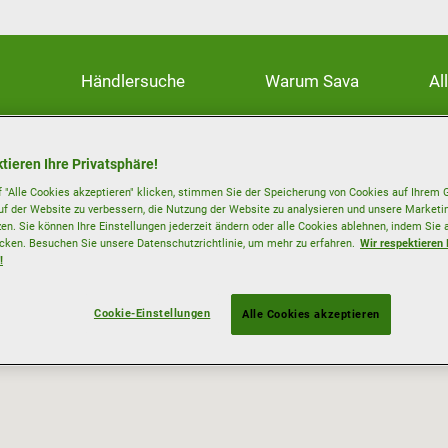
Händlersuche
Warum Sava
Al
tieren Ihre Privatsphäre!
 "Alle Cookies akzeptieren" klicken, stimmen Sie der Speicherung von Cookies auf Ihrem G
uf der Website zu verbessern, die Nutzung der Website zu analysieren und unsere Mark
zen. Sie können Ihre Einstellungen jederzeit ändern oder alle Cookies ablehnen, indem Sie 
icken. Besuchen Sie unsere Datenschutzrichtlinie, um mehr zu erfahren.
Wir respektieren 
!
Cookie-Einstellungen
Alle Cookies akzeptieren