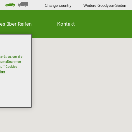
Change country
Weitere Goodyear-Seiten
les über Reifen
Kontakt
erät zu, um die
etingmaßnahmen
auf "Cookies
Ihre