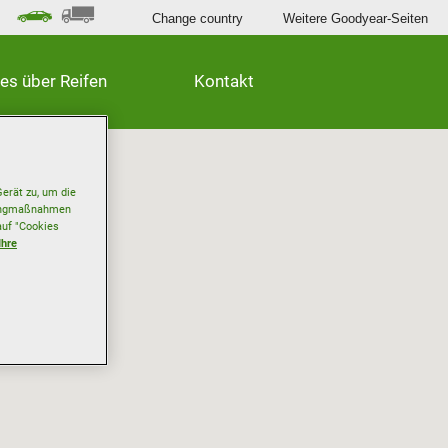
Change country
Weitere Goodyear-Seiten
les über Reifen
Kontakt
erät zu, um die
etingmaßnahmen
auf "Cookies
Ihre