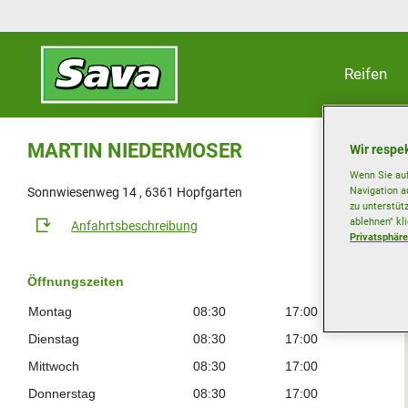
Reifen
MARTIN NIEDERMOSER
Wir respek
Wenn Sie auf
Navigation a
Sonnwiesenweg 14 , 6361 Hopfgarten
zu unterstüt
ablehnen" kl
Anfahrtsbeschreibung
Privatsphäre
Öffnungszeiten
Montag
08:30
17:00
Dienstag
08:30
17:00
Mittwoch
08:30
17:00
Donnerstag
08:30
17:00