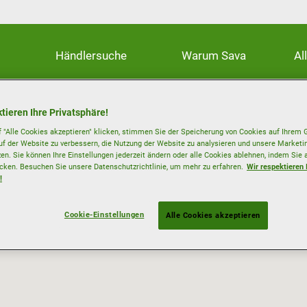
Händlersuche
Warum Sava
Al
tieren Ihre Privatsphäre!
 "Alle Cookies akzeptieren" klicken, stimmen Sie der Speicherung von Cookies auf Ihrem G
uf der Website zu verbessern, die Nutzung der Website zu analysieren und unsere Mark
zen. Sie können Ihre Einstellungen jederzeit ändern oder alle Cookies ablehnen, indem Sie 
icken. Besuchen Sie unsere Datenschutzrichtlinie, um mehr zu erfahren.
Wir respektieren 
!
Cookie-Einstellungen
Alle Cookies akzeptieren