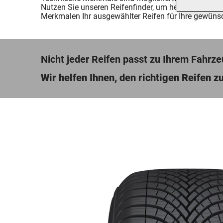
Nutzen Sie unseren Reifenfinder, um herauszufinden
Merkmalen Ihr ausgewählter Reifen für Ihre gewünsc
Nicht jeder Reifen passt zu Ihrem Fahrze
Wir helfen Ihnen, den richtigen Reifen zu