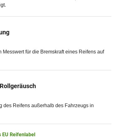
gt.
ung
n Messwert für die Bremskraft eines Reifens auf
 Rollgeräusch
g des Reifens außerhalb des Fahrzeugs in
 EU Reifenlabel