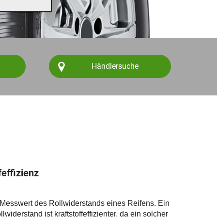
Händlersuche
feffizienz
in Messwert des Rollwiderstands eines Reifens. Ein
widerstand ist kraftstoffeffizienter, da ein solcher