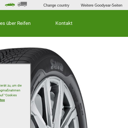
Change country
Weitere Goodyear-Seiten
les über Reifen
Kontakt
erät zu, um die
etingmaßnahmen
auf "Cookies
Ihre