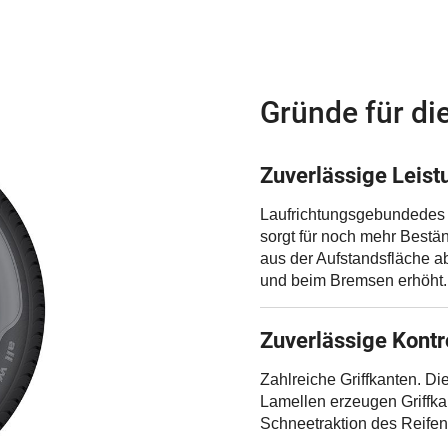
Gründe für di
Zuverlässige Leist
Laufrichtungsgebundedes P
sorgt für noch mehr Bestä
aus der Aufstandsfläche a
und beim Bremsen erhöht.
Zuverlässige Kontr
Zahlreiche Griffkanten. Di
Lamellen erzeugen Griffka
Schneetraktion des Reifen