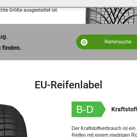
, mit welchen technischen
hte Größe ausgestattet ist.
ug.
Reifensuche
 finden.
EU-Reifenlabel
B-D
Kraftstof
Der Kraftstoffverbrauch ist e
Reifen mit einem niedrigen Roll