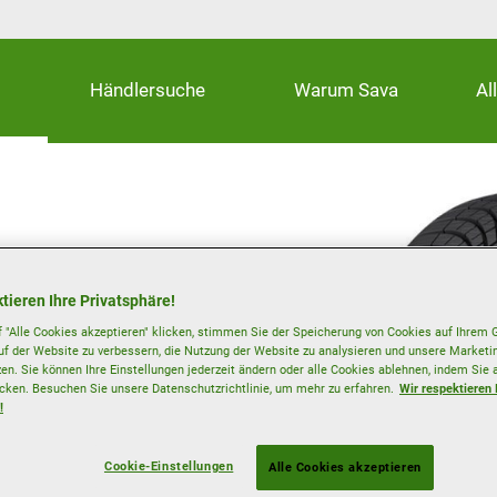
Händlersuche
Warum Sava
Al
tieren Ihre Privatsphäre!
 "Alle Cookies akzeptieren" klicken, stimmen Sie der Speicherung von Cookies auf Ihrem G
 Kraftstoffverbrauch
uf der Website zu verbessern, die Nutzung der Website zu analysieren und unsere Mark
zen. Sie können Ihre Einstellungen jederzeit ändern oder alle Cookies ablehnen, indem Sie 
icken. Besuchen Sie unsere Datenschutzrichtlinie, um mehr zu erfahren.
Wir respektieren 
!
Felgenschutz
Cookie-Einstellungen
Alle Cookies akzeptieren
Ganzjahresreifen
bestimmte Größen verfügbar.