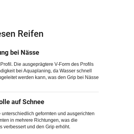
esen Reifen
ung bei Nässe
rofil. Die ausgeprägtere V-Form des Profils
ndigkeit bei Aquaplaning, da Wasser schnell
bgeleitet werden kann, was den Grip bei Nässe
olle auf Schnee
e unterschiedlich geformten und ausgerichten
nten in mehrere Richtungen, was die
s verbessert und den Grip erhöht.