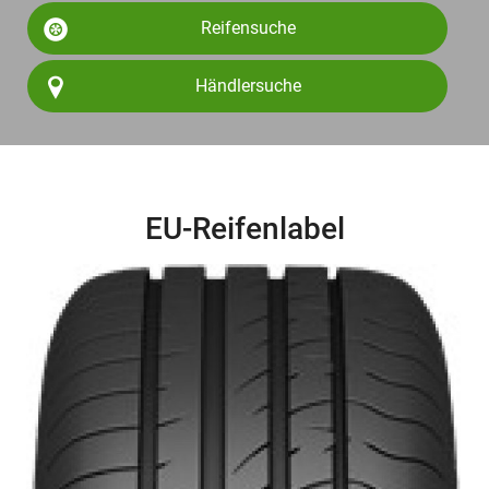
Reifensuche
Händlersuche
EU-Reifenlabel