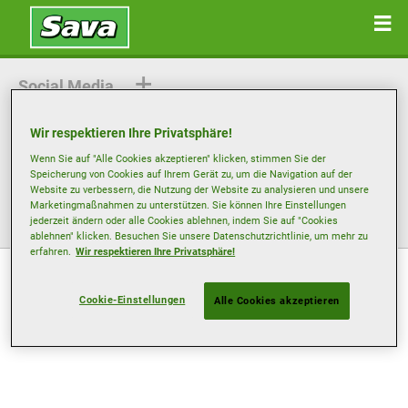
Social Media
Wir respektieren Ihre Privatsphäre!
Wenn Sie auf "Alle Cookies akzeptieren" klicken, stimmen Sie der
Facebook
Twitter
Speicherung von Cookies auf Ihrem Gerät zu, um die Navigation auf der
Website zu verbessern, die Nutzung der Website zu analysieren und unsere
Marketingmaßnahmen zu unterstützen. Sie können Ihre Einstellungen
Legal Links
jederzeit ändern oder alle Cookies ablehnen, indem Sie auf "Cookies
ablehnen" klicken. Besuchen Sie unsere Datenschutzrichtlinie, um mehr zu
erfahren.
Wir respektieren Ihre Privatsphäre!
Cookie-Einstellungen
Alle Cookies akzeptieren