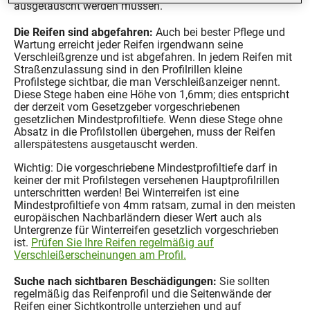
ausgetauscht werden müssen.
Die Reifen sind abgefahren:
Auch bei bester Pflege und
Wartung erreicht jeder Reifen irgendwann seine
Verschleißgrenze und ist abgefahren. In jedem Reifen mit
Straßenzulassung sind in den Profilrillen kleine
Profilstege sichtbar, die man Verschleißanzeiger nennt.
Diese Stege haben eine Höhe von 1,6mm; dies entspricht
der derzeit vom Gesetzgeber vorgeschriebenen
gesetzlichen Mindestprofiltiefe. Wenn diese Stege ohne
Absatz in die Profilstollen übergehen, muss der Reifen
allerspätestens ausgetauscht werden.
Wichtig: Die vorgeschriebene Mindestprofiltiefe darf in
keiner der mit Profilstegen versehenen Hauptprofilrillen
unterschritten werden! Bei Winterreifen ist eine
Mindestprofiltiefe von 4mm ratsam, zumal in den meisten
europäischen Nachbarländern dieser Wert auch als
Untergrenze für Winterreifen gesetzlich vorgeschrieben
ist.
Prüfen Sie Ihre Reifen regelmäßig auf
Verschleißerscheinungen am Profil.
Suche nach sichtbaren Beschädigungen:
Sie sollten
regelmäßig das Reifenprofil und die Seitenwände der
Reifen einer Sichtkontrolle unterziehen und auf