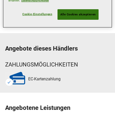
Freitag
07:00-12:00
13:00-18:00
erfahren.
Datenschutzrichtlinie
Samstag
08:00-12:00
Geschlossen
Cookie-Einstellungen
Alle Cookies akzeptieren
Sonntag
Geschlossen
Geschlossen
Angebote dieses Händlers
ZAHLUNGSMÖGLICHKEITEN
EC-Kartenzahlung
Angebotene Leistungen