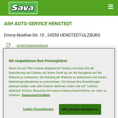
ASH AUTO-SERVICE HENSTEDT
Emmy-Noether-Str. 10 , 24558 HENSTEDT-ULZBURG
Anfahrtsbeschreibung
Telefonnummer anzeigen
Wir respektieren Ihre Privatsphäre!
Wenn Sie auf "Alle Cookies akzeptieren" klicken, stimmen Sie der
info@auto-service-henstedt.de
Speicherung von Cookies auf Ihrem Gerät zu, um die Navigation auf der
Besuchen Sie die Website des Händlers
Website zu verbessern, die Nutzung der Website zu analysieren und unsere
Marketingmaßnahmen zu unterstützen. Sie können Ihre Einstellungen
jederzeit ändern oder alle Cookies ablehnen, indem Sie auf "Cookies
Öffnungszeiten
ablehnen" klicken. Besuchen Sie unsere Datenschutzrichtlinie, um mehr zu
Montag
09:00
18:00
erfahren.
Datenschutzrichtlinie
Dienstag
09:00
18:00
Cookie-Einstellungen
Alle Cookies akzeptieren
Mittwoch
09:00
18:00