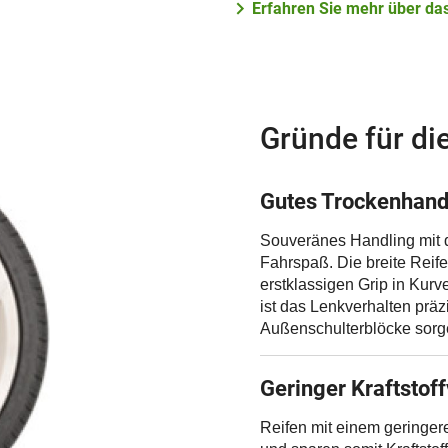
Erfahren Sie mehr über das
Gründe für di
Gutes Trockenhand
Souveränes Handling mit 
Fahrspaß. Die breite Reife
erstklassigen Grip in Kurv
ist das Lenkverhalten präzi
Außenschulterblöcke sorge
Geringer Kraftstof
Reifen mit einem geringer