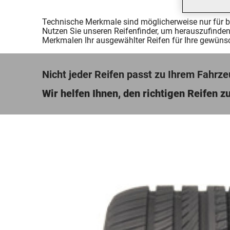
Technische Merkmale sind möglicherweise nur für 
Nutzen Sie unseren Reifenfinder, um herauszufinden
Merkmalen Ihr ausgewählter Reifen für Ihre gewünsc
Nicht jeder Reifen passt zu Ihrem Fahrze
Wir helfen Ihnen, den richtigen Reifen zu