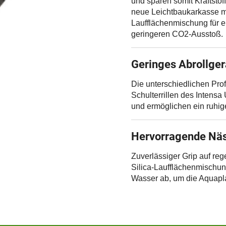
und sparen somit Kraftsto
neue Leichtbaukarkasse mit
Laufflächenmischung für ei
geringeren CO2-Ausstoß.
Geringes Abrollge
Die unterschiedlichen Pro
Schulterrillen des Intens
und ermöglichen ein ruhig
Hervorragende Nä
Zuverlässiger Grip auf re
Silica-Laufflächenmischung
Wasser ab, um die Aquapl