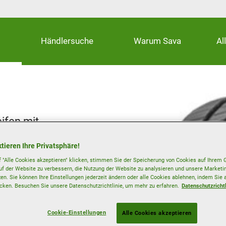
Händlersuche
Warum Sava
Al
ifen mit
ckenem Untergrund
tieren Ihre Privatsphäre!
 "Alle Cookies akzeptieren" klicken, stimmen Sie der Speicherung von Cookies auf Ihrem G
uf der Website zu verbessern, die Nutzung der Website zu analysieren und unsere Mark
zen. Sie können Ihre Einstellungen jederzeit ändern oder alle Cookies ablehnen, indem Sie 
icken. Besuchen Sie unsere Datenschutzrichtlinie, um mehr zu erfahren.
Datenschutzrichtl
Cookie-Einstellungen
Alle Cookies akzeptieren
Felgenschutz