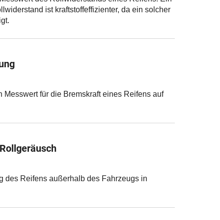
widerstand ist kraftstoffeffizienter, da ein solcher
gt.
ung
n Messwert für die Bremskraft eines Reifens auf
 Rollgeräusch
g des Reifens außerhalb des Fahrzeugs in