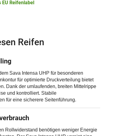
 EU Reifenlabel
esen Reifen
ling
dem Sava Intensa UHP für besonderen
nkontur für optimierte Druckverteilung bietet
en. Dank der umlaufenden, breiten Mittelrippe
se und kontrolliert. Stabile
n für eine sicherere Seitenführung.
fverbrauch
en Rollwiderstand benötigen weniger Energie