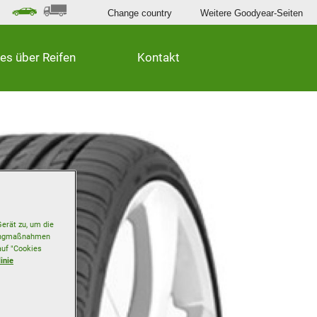
Change country
Weitere Goodyear-Seiten
les über Reifen
Kontakt
erät zu, um die
etingmaßnahmen
auf "Cookies
inie