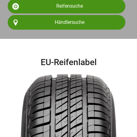
Reifensuche
Händlersuche
EU-Reifenlabel