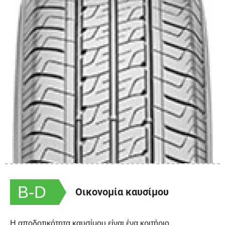
B-D
Οικονομία καυσίμου
Η αποδοτικότητα καυσίμου είναι ένα κριτήριο