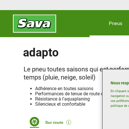
Pneus
adapto
Le pneu toutes saisons qui est perfor
temps (pluie, neige, soleil)
Nous resp
Adhérence en toutes saisons
En cliquant 
Performances de tenue de route et de freinage 
navigation su
Résistance à l'aquaplaning
vos préféren
Silencieux et confortable
politique de 
Sur route