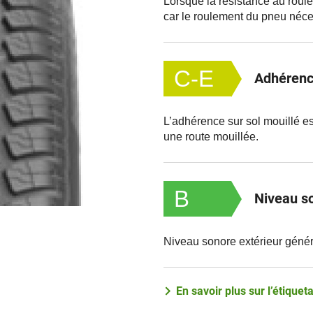
Lorsque la résistance au rou
car le roulement du pneu néce
C-E
Adhérence
L’adhérence sur sol mouillé es
une route mouillée.
B
Niveau so
Niveau sonore extérieur génér
En savoir plus sur l’étiqu