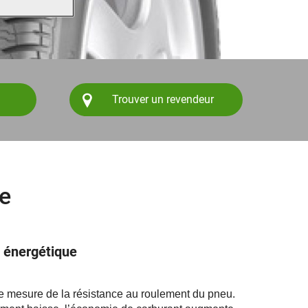
Trouver un revendeur
e
é énergétique
ne mesure de la résistance au roulement du pneu.