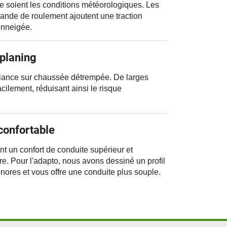
ue soient les conditions météorologiques. Les
ande de roulement ajoutent une traction
enneigée.
aplaning
iance sur chaussée détrempée. De larges
acilement, réduisant ainsi le risque
confortable
nt un confort de conduite supérieur et
re. Pour l'adapto, nous avons dessiné un profil
onores et vous offre une conduite plus souple.