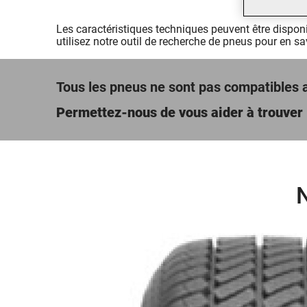
Les caractéristiques techniques peuvent être disponib
utilisez notre outil de recherche de pneus pour en sa
Tous les pneus ne sont pas compatibles 
Permettez-nous de vous aider à trouver 
N