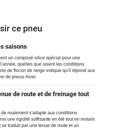
sir ce pneu
s saisons
ent un composé silice spécial pour une
l'année, quelles que soient les conditions
le de flocon de neige indique qu'il répond aux
ère de pneus hiver.
nue de route et de freinage tout
de roulement s'adapte aux conditions
si une rigidité suffisante en été tout en restant
t se traduit par une tenue de route et un