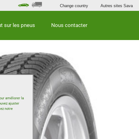
Change country
Autres sites Sava
t sur les pneus
Nous contacter
our améliorer la
ouvez ajuster
tez notre