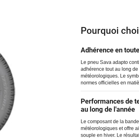
Pourquoi choi
Adhérence en toute
Le pneu Sava adapto conti
adhérence tout au long de 
météorologiques. Le symbo
normes officielles en mati
Performances de te
au long de l'année
Le composant de la bande 
météorologiques et offre ain
souple en hiver. Le résulta