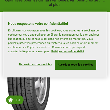
Optimisés pour les climats tempérés: températures de 7°C
et plus.
Nous respectons votre confidentialité!
Filtre pneus
En cliquant sur «Accepter tous les cookies», vous acceptez le stockage de
cookies sur votre appareil pour améliorer la navigation sur le site, analyser
l'utilisation du site et nous aider dans nos efforts de marketing. Vous
pouvez ajuster vos préférences ou rejeter tous les cookies à tout moment
en cliquant sur Rejeter les cookies. Consultez notre politique de
confidentialité pour en savoir plus.
Politique de confidentialité
Paramètres des cookies
Autoriser tous les cookies
Été