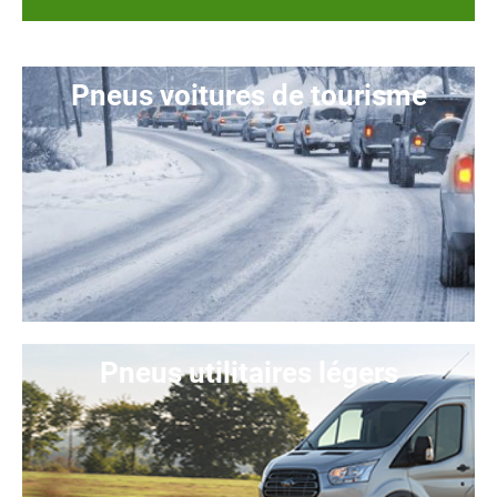
Pneus voitures de tourisme
Pneus utilitaires légers