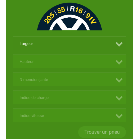
Largeur
Hauteur
Dimension jante
Indice de charge
Indice vitesse
Trouver un pneu