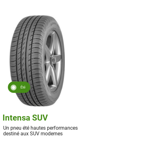
Été
Intensa SUV
Un pneu été hautes performances
destiné aux SUV modernes