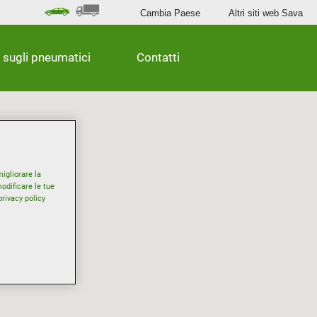
Cambia Paese
Altri siti web Sava
 sugli pneumatici
Contatti
igliorare la
odificare le tue
privacy policy