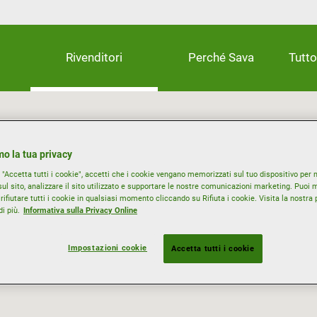
Rivenditori
Perché Sava
Tutto
o la tua privacy
"Accetta tutti i cookie", accetti che i cookie vengano memorizzati sul tuo dispositivo per m
ul sito, analizzare il sito utilizzato e supportare le nostre comunicazioni marketing. Puoi m
rifiutare tutti i cookie in qualsiasi momento cliccando su Rifiuta i cookie. Visita la nostra 
i più.
Informativa sulla Privacy Online
Impostazioni cookie
Accetta tutti i cookie