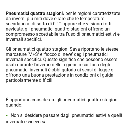
Pneumatici quattro stagioni:
per le regioni caratterizzate
da inverni più miti dove è raro che le temperature
scendano al di sotto di 0 °C oppure che vi siano forti
nevicate, gli pneumatici quattro stagioni offrono un
compromesso accettabile tra l'uso di pneumatici estivi e
invernali specifici.
Gli pneumatici quattro stagioni Sava riportano le stesse
marcature ‘M+S‘ e ‘fiocco di neve’ degli pneumatici
invernali specifici. Questo significa che possono essere
usati durante l'inverno nelle regioni in cui l'uso degli
pneumatici invernali è obbligatorio ai sensi di legge e
offrono una buona prestazione in condizioni di guida
particolarmente difficili.
È opportuno considerare gli pneumatici quattro stagioni
quando:
Non si desidera passare dagli pneumatici estivi a quelli
invernali e viceversa.