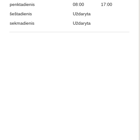
penktadienis
08:00
17:00
šeštadienis
Uždaryta
sekmadienis
Uždaryta