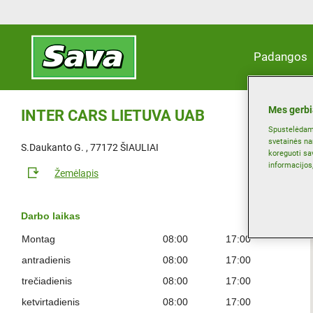
Padangos
Mes gerbi
INTER CARS LIETUVA UAB
Spustelėdami
svetainės na
S.Daukanto G. , 77172 ŠIAULIAI
koreguoti sa
informacijos
Žemėlapis
Darbo laikas
Montag
08:00
17:00
antradienis
08:00
17:00
trečiadienis
08:00
17:00
ketvirtadienis
08:00
17:00