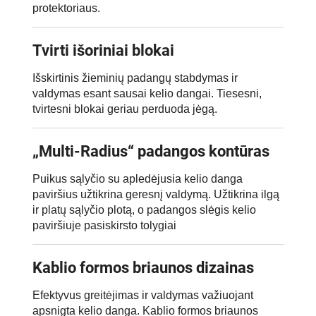
protektoriaus.
Tvirti išoriniai blokai
Išskirtinis žieminių padangų stabdymas ir
valdymas esant sausai kelio dangai. Tiesesni,
tvirtesni blokai geriau perduoda jėgą.
„Multi-Radius“ padangos kontūras
Puikus sąlyčio su apledėjusia kelio danga
paviršius užtikrina geresnį valdymą. Užtikrina ilgą
ir platų sąlyčio plotą, o padangos slėgis kelio
paviršiuje pasiskirsto tolygiai
Kablio formos briaunos dizainas
Efektyvus greitėjimas ir valdymas važiuojant
apsnigta kelio danga. Kablio formos briaunos