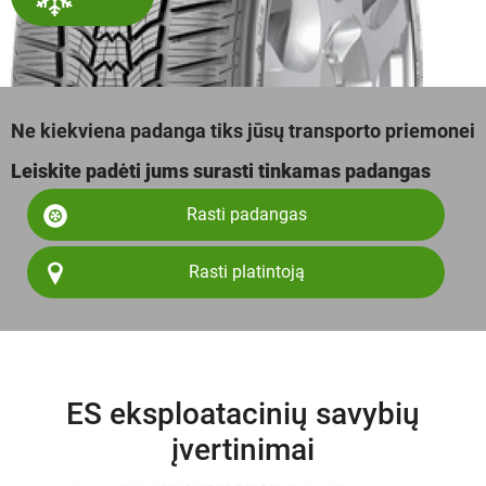
Ne kiekviena padanga tiks jūsų transporto priemonei
Leiskite padėti jums surasti tinkamas padangas
Rasti padangas
Rasti platintoją
ES eksploatacinių savybių
įvertinimai