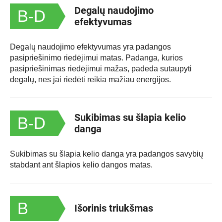
Degalų naudojimo
B-D
efektyvumas
Degalų naudojimo efektyvumas yra padangos
pasipriešinimo riedėjimui matas. Padanga, kurios
pasipriešinimas riedėjimui mažas, padeda sutaupyti
degalų, nes jai riedėti reikia mažiau energijos.
Sukibimas su šlapia kelio
B-D
danga
Sukibimas su šlapia kelio danga yra padangos savybių
stabdant ant šlapios kelio dangos matas.
B
Išorinis triukšmas