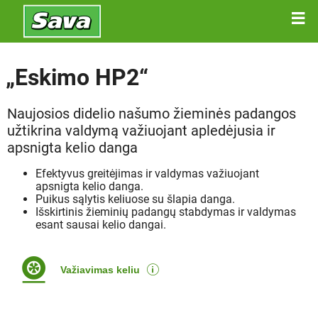
„Eskimo HP2“
Naujosios didelio našumo žieminės padangos
užtikrina valdymą važiuojant apledėjusia ir
apsnigta kelio danga
Efektyvus greitėjimas ir valdymas važiuojant
apsnigta kelio danga.
Puikus sąlytis keliuose su šlapia danga.
Išskirtinis žieminių padangų stabdymas ir valdymas
esant sausai kelio dangai.
Važiavimas keliu