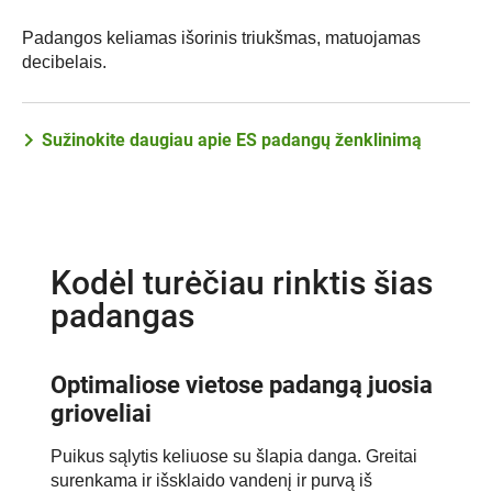
Padangos keliamas išorinis triukšmas, matuojamas
decibelais.
Sužinokite daugiau apie ES padangų ženklinimą
Kodėl turėčiau rinktis šias
padangas
Optimaliose vietose padangą juosia
grioveliai
Puikus sąlytis keliuose su šlapia danga. Greitai
surenkama ir išsklaido vandenį ir purvą iš