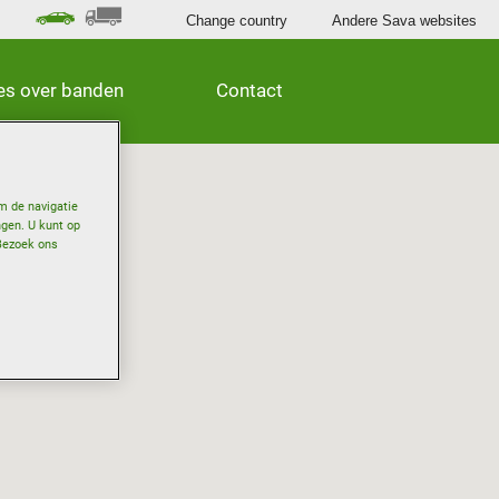
Change country
Andere Sava websites
les over banden
Contact
m de navigatie
ngen. U kunt op
Bezoek ons