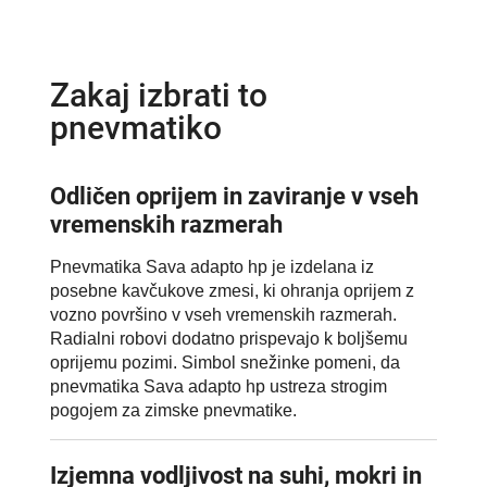
Zakaj izbrati to
pnevmatiko
Odličen oprijem in zaviranje v vseh
vremenskih razmerah
Pnevmatika Sava adapto hp je izdelana iz
posebne kavčukove zmesi, ki ohranja oprijem z
vozno površino v vseh vremenskih razmerah.
Radialni robovi dodatno prispevajo k boljšemu
oprijemu pozimi. Simbol snežinke pomeni, da
pnevmatika Sava adapto hp ustreza strogim
pogojem za zimske pnevmatike.
Izjemna vodljivost na suhi, mokri in