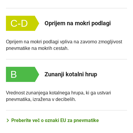
C-D
Oprijem na mokri podlagi
Oprijem na mokri podlagi vpliva na zavorno zmogljivost
pnevmatike na mokrih cestah.
B
Zunanji kotalni hrup
Vrednost zunanjega kotalnega hrupa, ki ga ustvari
pnevmatika, izražena v decibelih.
Preberite več o oznaki EU za pnevmatike