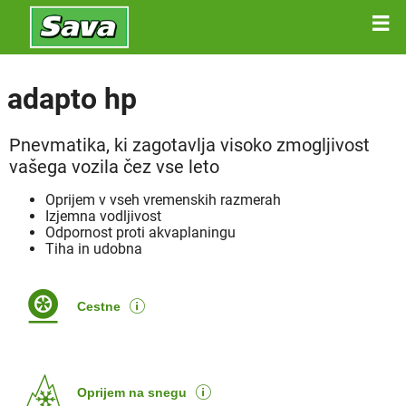
adapto hp
Pnevmatika, ki zagotavlja visoko zmogljivost
vašega vozila čez vse leto
Oprijem v vseh vremenskih razmerah
Izjemna vodljivost
Odpornost proti akvaplaningu
Tiha in udobna
Cestne
Oprijem na snegu