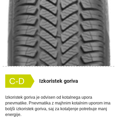
C-D
Izkoristek goriva
Izkoristek goriva je odvisen od kotalnega upora
pnevmatike. Pnevmatika z majhnim kotalnim uporom ima
boljši izkoristek goriva, saj za kotaljenje potrebuje manj
energije.