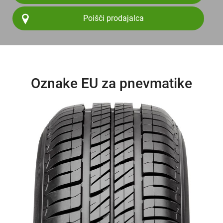
Poišči prodajalca
Oznake EU za pnevmatike