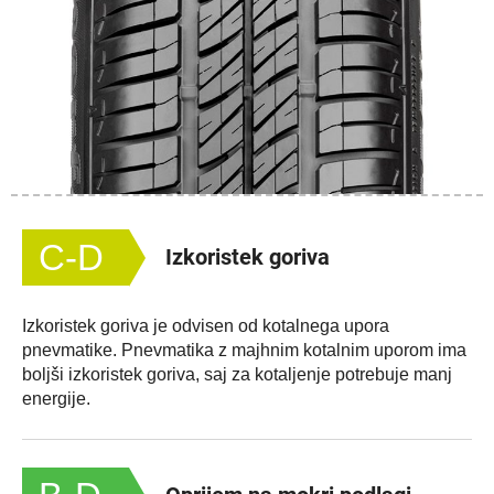
C-D
Izkoristek goriva
Izkoristek goriva je odvisen od kotalnega upora
pnevmatike. Pnevmatika z majhnim kotalnim uporom ima
boljši izkoristek goriva, saj za kotaljenje potrebuje manj
energije.