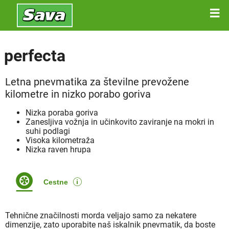
perfecta
Letna pnevmatika za številne prevožene
kilometre in nizko porabo goriva
Nizka poraba goriva
Zanesljiva vožnja in učinkovito zaviranje na mokri in
suhi podlagi
Visoka kilometraža
Nizka raven hrupa
Cestne
Tehnične značilnosti morda veljajo samo za nekatere
dimenzije, zato uporabite naš iskalnik pnevmatik, da boste