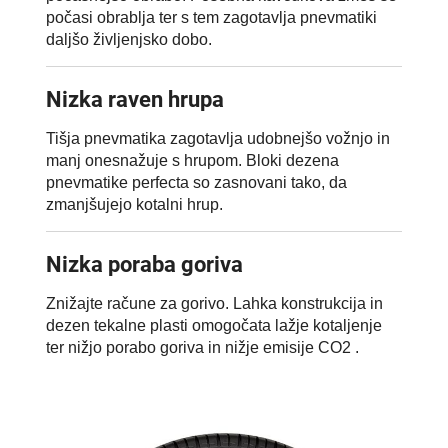
počasi obrablja ter s tem zagotavlja pnevmatiki
daljšo življenjsko dobo.
Nizka raven hrupa
Tišja pnevmatika zagotavlja udobnejšo vožnjo in
manj onesnažuje s hrupom. Bloki dezena
pnevmatike perfecta so zasnovani tako, da
zmanjšujejo kotalni hrup.
Nizka poraba goriva
Znižajte račune za gorivo. Lahka konstrukcija in
dezen tekalne plasti omogočata lažje kotaljenje
ter nižjo porabo goriva in nižje emisije CO2 .