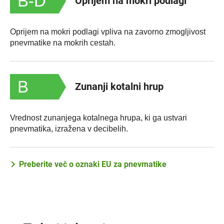
B-D
Oprijem na mokri podlagi
Oprijem na mokri podlagi vpliva na zavorno zmogljivost
pnevmatike na mokrih cestah.
B
Zunanji kotalni hrup
Vrednost zunanjega kotalnega hrupa, ki ga ustvari
pnevmatika, izražena v decibelih.
Preberite več o oznaki EU za pnevmatike