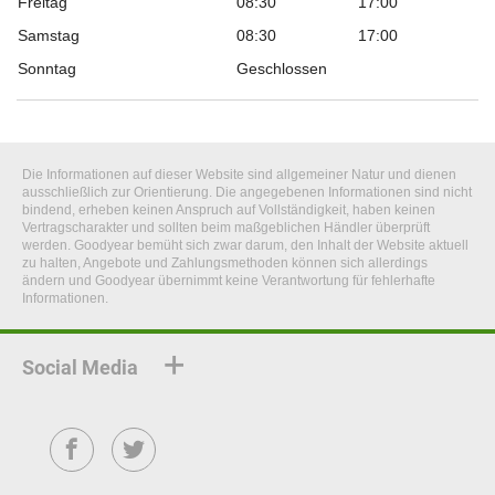
Freitag
08:30
17:00
Samstag
08:30
17:00
Sonntag
Geschlossen
Die Informationen auf dieser Website sind allgemeiner Natur und dienen
ausschließlich zur Orientierung. Die angegebenen Informationen sind nicht
bindend, erheben keinen Anspruch auf Vollständigkeit, haben keinen
Vertragscharakter und sollten beim maßgeblichen Händler überprüft
werden. Goodyear bemüht sich zwar darum, den Inhalt der Website aktuell
zu halten, Angebote und Zahlungsmethoden können sich allerdings
ändern und Goodyear übernimmt keine Verantwortung für fehlerhafte
Informationen.
Social Media
Facebook
Twitter