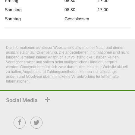
Freitag
08:30
17:00
Samstag
08:30
17:00
Sonntag
Geschlossen
Die Informationen auf dieser Website sind allgemeiner Natur und dienen
ausschließlich zur Orientierung. Die angegebenen Informationen sind nicht
bindend, erheben keinen Anspruch auf Vollständigkeit, haben keinen
Vertragscharakter und sollten beim maßgeblichen Händler überprüft
werden. Goodyear bemüht sich zwar darum, den Inhalt der Website aktuell
zu halten, Angebote und Zahlungsmethoden können sich allerdings
ändern und Goodyear übernimmt keine Verantwortung für fehlerhafte
Informationen.
Social Media
Facebook
Twitter