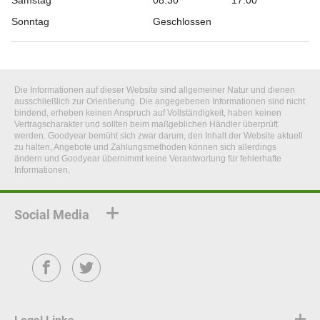
Samstag
08:30
17:00
Sonntag
Geschlossen
Die Informationen auf dieser Website sind allgemeiner Natur und dienen
ausschließlich zur Orientierung. Die angegebenen Informationen sind nicht
bindend, erheben keinen Anspruch auf Vollständigkeit, haben keinen
Vertragscharakter und sollten beim maßgeblichen Händler überprüft
werden. Goodyear bemüht sich zwar darum, den Inhalt der Website aktuell
zu halten, Angebote und Zahlungsmethoden können sich allerdings
ändern und Goodyear übernimmt keine Verantwortung für fehlerhafte
Informationen.
Social Media
Facebook
Twitter