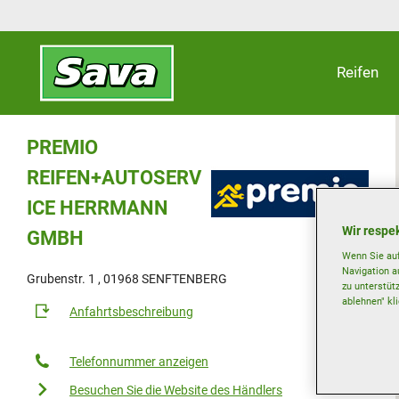
Reifen
PREMIO
REIFEN+AUTOSERV
ICE HERRMANN
Wir respek
GMBH
Wenn Sie auf
Navigation a
Grubenstr. 1 , 01968 SENFTENBERG
zu unterstüt
ablehnen" kl
Anfahrtsbeschreibung
Telefonnummer anzeigen
Besuchen Sie die Website des Händlers