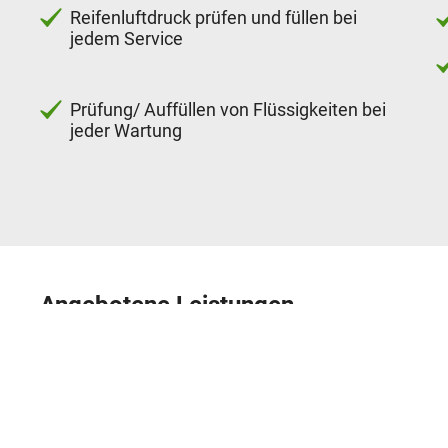
Reifenluftdruck prüfen und füllen bei
jedem Service
Prüfung/ Auffüllen von Flüssigkeiten bei
jeder Wartung
Angebotene Leistungen
Reifen-Service
Pk
Auswuchten