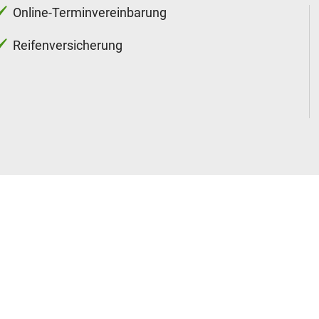
Online-Terminvereinbarung
Reifenversicherung
w-Service
Bremsenservice