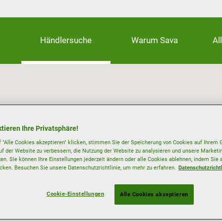
Händlersuche
Warum Sava
Al
tieren Ihre Privatsphäre!
 "Alle Cookies akzeptieren" klicken, stimmen Sie der Speicherung von Cookies auf Ihrem G
uf der Website zu verbessern, die Nutzung der Website zu analysieren und unsere Mark
zen. Sie können Ihre Einstellungen jederzeit ändern oder alle Cookies ablehnen, indem Sie 
icken. Besuchen Sie unsere Datenschutzrichtlinie, um mehr zu erfahren.
Datenschutzrichtl
Cookie-Einstellungen
Alle Cookies akzeptieren