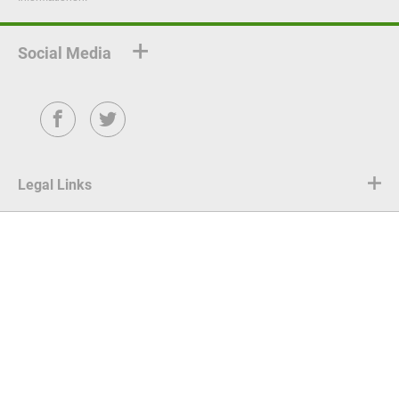
Social Media
Facebook
Twitter
Legal Links