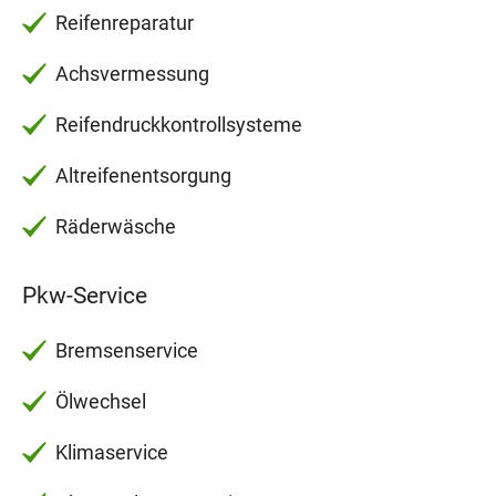
Reifenreparatur
Achsvermessung
Reifendruckkontrollsysteme
Altreifenentsorgung
Räderwäsche
Pkw-Service
Bremsenservice
Ölwechsel
Klimaservice