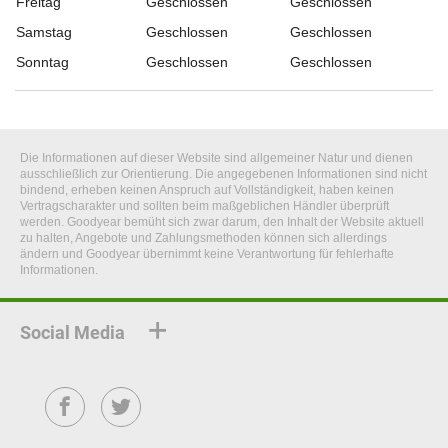
Freitag
Geschlossen
Geschlossen
Samstag
Geschlossen
Geschlossen
Sonntag
Geschlossen
Geschlossen
Die Informationen auf dieser Website sind allgemeiner Natur und dienen
ausschließlich zur Orientierung. Die angegebenen Informationen sind nicht
bindend, erheben keinen Anspruch auf Vollständigkeit, haben keinen
Vertragscharakter und sollten beim maßgeblichen Händler überprüft
werden. Goodyear bemüht sich zwar darum, den Inhalt der Website aktuell
zu halten, Angebote und Zahlungsmethoden können sich allerdings
ändern und Goodyear übernimmt keine Verantwortung für fehlerhafte
Informationen.
Social Media
Facebook
Twitter