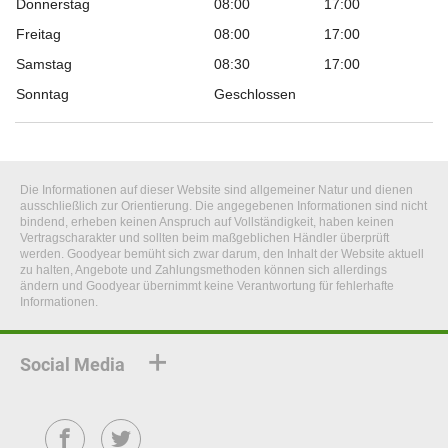
Donnerstag
08:00
17:00
Freitag
08:00
17:00
Samstag
08:30
17:00
Sonntag
Geschlossen
Die Informationen auf dieser Website sind allgemeiner Natur und dienen
ausschließlich zur Orientierung. Die angegebenen Informationen sind nicht
bindend, erheben keinen Anspruch auf Vollständigkeit, haben keinen
Vertragscharakter und sollten beim maßgeblichen Händler überprüft
werden. Goodyear bemüht sich zwar darum, den Inhalt der Website aktuell
zu halten, Angebote und Zahlungsmethoden können sich allerdings
ändern und Goodyear übernimmt keine Verantwortung für fehlerhafte
Informationen.
Social Media