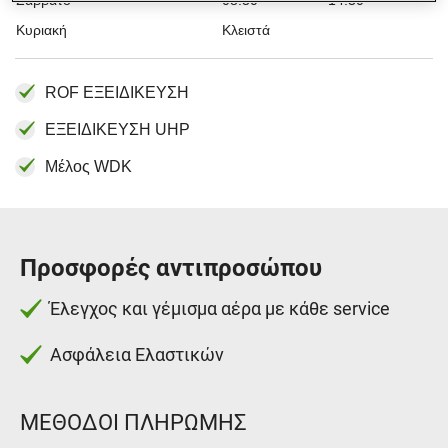
Σάββατο
08:30
14:30
Κυριακή
Κλειστά
ROF ΕΞΕΙΔΙΚΕΥΣΗ
ΕΞΕΙΔΙΚΕΥΣΗ UHP
Μέλος WDK
Προσφορές αντιπροσώπου
Έλεγχος και γέμισμα αέρα με κάθε service
Ασφάλεια Ελαστικών
ΜΈΘΟΔΟΙ ΠΛΗΡΩΜΉΣ