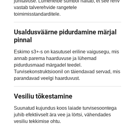
juhitavuse. Lumehelbe sümbol näitab, et see rehv
vastab talverehvide rangetele
toimimisstandarditele.
Usaldusväärne pidurdamine märjal
pinnal
Eskimo s3+-s on kasutusel eriline vaigusegu, mis
annab parema haarduvuse ja lühemad
pidurdusmaad märgadel teedel.
Turvisekonstruktsioonil on täiendavad servad, mis
parandavad veelgi haarduvust.
Vesiliu tõkestamine
Suunatud kujundus koos laiade turvisesoontega
juhib efektiivselt ära vee ja lörtsi, vähendades
vesiliu tekkimise ohtu.