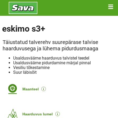
eskimo s3+
Täiustatud talverehv suurepärase talvise
haarduvusega ja lühema pidurdusmaaga
Usaldusväärne haarduvus talvistel teedel
Usaldusväärne pidurdamine märjal pinnal
Vesiliu tõkestamine
Suur läbisõit
Maanteel
Haarduvus lumel