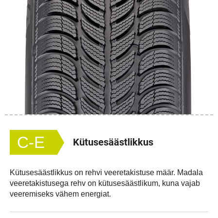
C-E
Kütusesäästlikkus
Kütusesäästlikkus on rehvi veeretakistuse määr. Madala
veeretakistusega rehv on kütusesäästlikum, kuna vajab
veeremiseks vähem energiat.