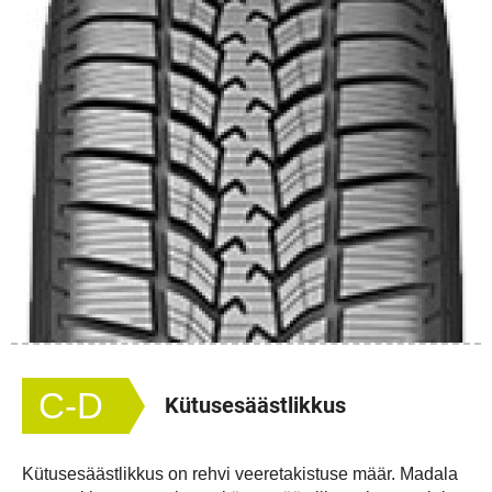
C-D
Kütusesäästlikkus
Kütusesäästlikkus on rehvi veeretakistuse määr. Madala