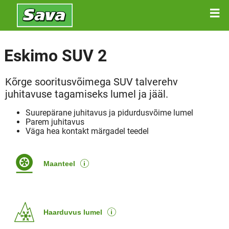
Eskimo SUV 2
Kõrge sooritusvõimega SUV talverehv
juhitavuse tagamiseks lumel ja jääl.
Suurepärane juhitavus ja pidurdusvõime lumel
Parem juhitavus
Väga hea kontakt märgadel teedel
Maanteel
Haarduvus lumel