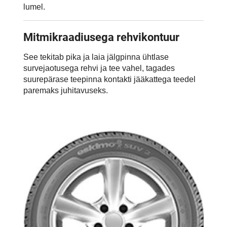
lumel.
Mitmikraadiusega rehvikontuur
See tekitab pika ja laia jälgpinna ühtlase
survejaotusega rehvi ja tee vahel, tagades
suurepärase teepinna kontakti jääkattega teedel
paremaks juhitavuseks.