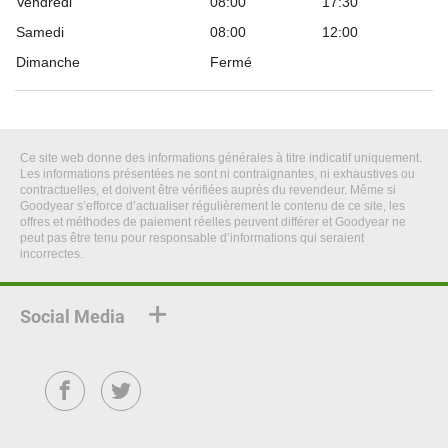
Vendredi
08:00
17:30
Samedi
08:00
12:00
Dimanche
Fermé
Ce site web donne des informations générales à titre indicatif uniquement.
Les informations présentées ne sont ni contraignantes, ni exhaustives ou
contractuelles, et doivent être vérifiées auprès du revendeur. Même si
Goodyear s’efforce d’actualiser régulièrement le contenu de ce site, les
offres et méthodes de paiement réelles peuvent différer et Goodyear ne
peut pas être tenu pour responsable d’informations qui seraient
incorrectes.
Social Media
Facebook
Twitter