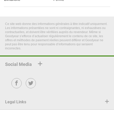
Ce site web donne des informations générales à titre indicatif uniquement.
Les informations présentées ne sont ni contraignantes, ni exhaustives ou
contractuelles, et doivent être vérifiées auprès du revendeur. Même si
Goodyear s’efforce d’actualiser régulièrement le contenu de ce site, les
offres et méthodes de paiement réelles peuvent différer et Goodyear ne
peut pas être tenu pour responsable d’informations qui seraient
incorrectes.
Social Media
Facebook
Twitter
Legal Links