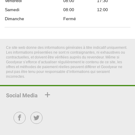
Vendredi
08:00
17:30
Samedi
08:00
12:00
Dimanche
Fermé
Ce site web donne des informations générales à titre indicatif uniquement.
Les informations présentées ne sont ni contraignantes, ni exhaustives ou
contractuelles, et doivent être vérifiées auprès du revendeur. Même si
Goodyear s’efforce d’actualiser régulièrement le contenu de ce site, les
offres et méthodes de paiement réelles peuvent différer et Goodyear ne
peut pas être tenu pour responsable d’informations qui seraient
incorrectes.
Social Media
Facebook
Twitter