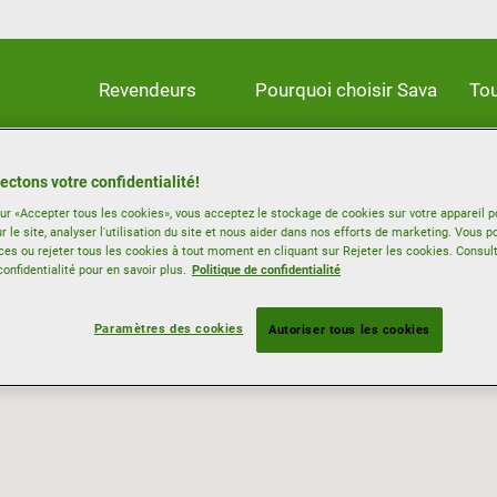
Revendeurs
Pourquoi choisir Sava
Tou
ectons votre confidentialité!
sur «Accepter tous les cookies», vous acceptez le stockage de cookies sur votre appareil p
r le site, analyser l'utilisation du site et nous aider dans nos efforts de marketing. Vous p
ces ou rejeter tous les cookies à tout moment en cliquant sur Rejeter les cookies. Consul
confidentialité pour en savoir plus.
Politique de confidentialité
Paramètres des cookies
Autoriser tous les cookies