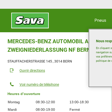
Pneus
MERCEDES-BENZ AUTOMOBIL AG
Nous resp
En cliquant 
ZWEIGNIEDERLASSUNG NF BERN
navigation su
vos préféren
politique de 
STAUFFACHERSTRASSE 145 , 3014 BERN
Ouvrir directions
Voir numéro de téléphone
Heures d’ouverture
Montag
08:30-12:00
13:00-18:30
Mardi
08:00-19:00
Fermé