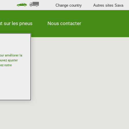
Change country
Autres sites Sava
t sur les pneus
Nous contacter
our améliorer la
ouvez ajuster
tez notre