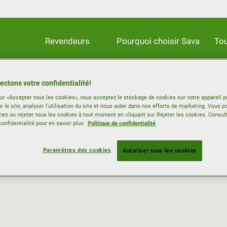
Revendeurs
Pourquoi choisir Sava
Tou
ectons votre confidentialité!
sur «Accepter tous les cookies», vous acceptez le stockage de cookies sur votre appareil p
r le site, analyser l'utilisation du site et nous aider dans nos efforts de marketing. Vous p
ces ou rejeter tous les cookies à tout moment en cliquant sur Rejeter les cookies. Consul
confidentialité pour en savoir plus.
Politique de confidentialité
Paramètres des cookies
Autoriser tous les cookies