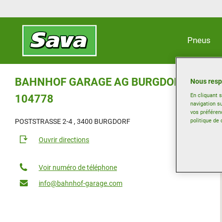
Pneus
BAHNHOF GARAGE AG BURGDORF
Nous resp
En cliquant 
104778
navigation su
vos préféren
politique de 
POSTSTRASSE 2-4 , 3400 BURGDORF
Ouvrir directions
Voir numéro de téléphone
info@bahnhof-garage.com