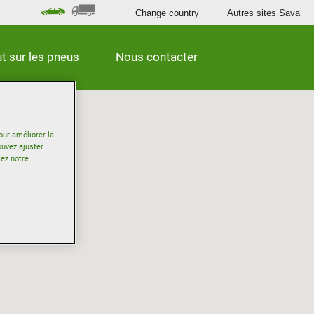
Change country
Autres sites Sava
t sur les pneus
Nous contacter
our améliorer la
ouvez ajuster
tez notre