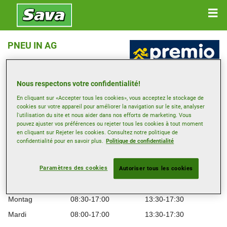
PNEU IN AG
SIMMENFLUHSTRASSE 7 , 3752 WIMMIS
Nous respectons votre confidentialité!
En cliquant sur «Accepter tous les cookies», vous acceptez le stockage de
Ouvrir directions
cookies sur votre appareil pour améliorer la navigation sur le site, analyser
l'utilisation du site et nous aider dans nos efforts de marketing. Vous
pouvez ajuster vos préférences ou rejeter tous les cookies à tout moment
Voir numéro de téléphone
en cliquant sur Rejeter les cookies. Consultez notre politique de
confidentialité pour en savoir plus.
Politique de confidentialité
kontakt@pneuin.ch
Site web revendeur
Paramètres des cookies
Autoriser tous les cookies
Heures d’ouverture
Montag
08:30-17:00
13:30-17:30
Mardi
08:00-17:00
13:30-17:30