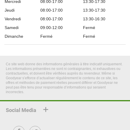
Mercredi
08:00-17:00
13:30-17:30
Jeudi
08:00-17:00
13:30-17:30
Vendredi
08:00-17:00
13:30-16:30
Samedi
09:00-12:00
Fermé
Dimanche
Fermé
Fermé
Ce site web donne des informations générales à titre indicatif uniquement.
Les informations présentées ne sont ni contraignantes, ni exhaustives ou
contractuelles, et doivent être vérifiées auprès du revendeur. Même si
Goodyear s’efforce d’actualiser régulièrement le contenu de ce site, les
offres et méthodes de paiement réelles peuvent différer et Goodyear ne
peut pas être tenu pour responsable d’informations qui seraient
incorrectes.
Social Media