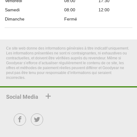
Vendredi
08:00
17:30
Samedi
08:00
12:00
Dimanche
Fermé
Ce site web donne des informations générales à titre indicatif uniquement.
Les informations présentées ne sont ni contraignantes, ni exhaustives ou
contractuelles, et doivent être vérifiées auprès du revendeur. Même si
Goodyear s’efforce d’actualiser régulièrement le contenu de ce site, les
offres et méthodes de paiement réelles peuvent différer et Goodyear ne
peut pas être tenu pour responsable d’informations qui seraient
incorrectes.
Social Media
Facebook
Twitter