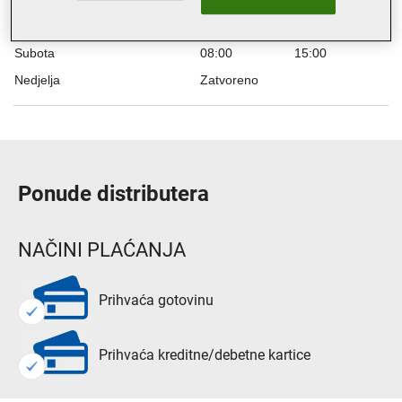
Petak
08:00
20:00
Subota
08:00
15:00
Nedjelja
Zatvoreno
Ponude distributera
NAČINI PLAĆANJA
Prihvaća gotovinu
Prihvaća kreditne/debetne kartice