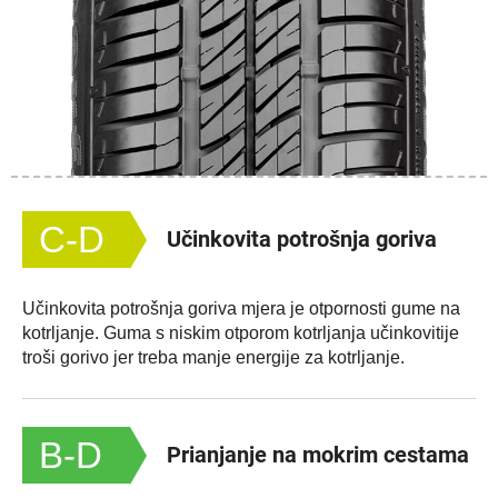
C-D
Učinkovita potrošnja goriva
Učinkovita potrošnja goriva mjera je otpornosti gume na
kotrljanje. Guma s niskim otporom kotrljanja učinkovitije
troši gorivo jer treba manje energije za kotrljanje.
B-D
Prianjanje na mokrim cestama