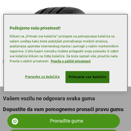
Poštujemo vašu privatnost!
Klikom na „Prihvati sve kolačiće“ pristajete na pohranjivanje kolačića na
vašem uređaju kako biste poboljšali pretraživanje mrežnih stranica,
analiziranje upotrebe internetskog mjesta i pomogli u našim marketinškim
naporima. U bilo kojem trenutku možete prilagoditi svoje postavke ili odbiti
sve kolačiće klikom na Odbij kolačiće. Da biste saznali više, proučite naša
Ljeto
Pravila o zaštiti privatnosti.
Pravila o zaštiti privatnosti
Postavke za kolačiće
Prihvatite sve kolačiće
Vašem vozilu ne odgovara svaka guma
Dopustite da vam pomognemo pronaći pravu gumu
Pronađite gume