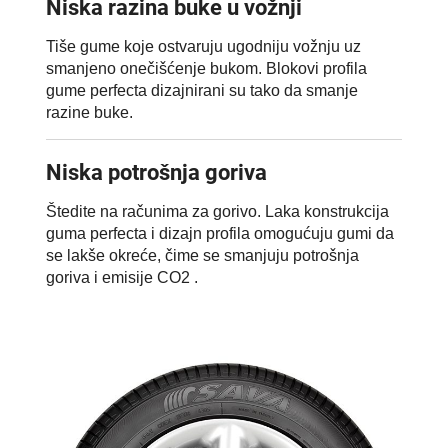
Niska razina buke u vožnji
Tiše gume koje ostvaruju ugodniju vožnju uz
smanjeno onečišćenje bukom. Blokovi profila
gume perfecta dizajnirani su tako da smanje
razine buke.
Niska potrošnja goriva
Štedite na računima za gorivo. Laka konstrukcija
guma perfecta i dizajn profila omogućuju gumi da
se lakše okreće, čime se smanjuju potrošnja
goriva i emisije CO2 .