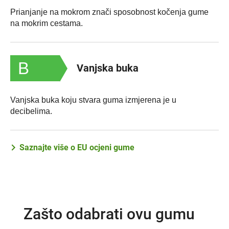
Prianjanje na mokrom znači sposobnost kočenja gume
na mokrim cestama.
B
Vanjska buka
Vanjska buka koju stvara guma izmjerena je u
decibelima.
Saznajte više o EU ocjeni gume
Zašto odabrati ovu gumu