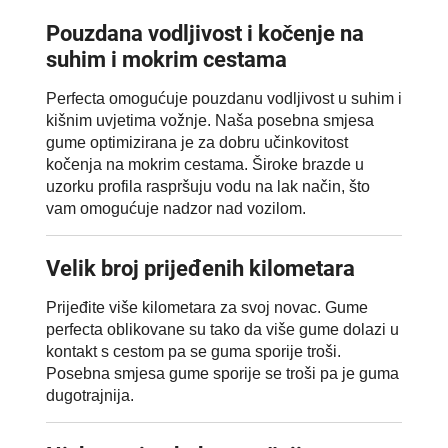
Pouzdana vodljivost i kočenje na
suhim i mokrim cestama
Perfecta omogućuje pouzdanu vodljivost u suhim i
kišnim uvjetima vožnje. Naša posebna smjesa
gume optimizirana je za dobru učinkovitost
kočenja na mokrim cestama. Široke brazde u
uzorku profila raspršuju vodu na lak način, što
vam omogućuje nadzor nad vozilom.
Velik broj prijeđenih kilometara
Prijeđite više kilometara za svoj novac. Gume
perfecta oblikovane su tako da više gume dolazi u
kontakt s cestom pa se guma sporije troši.
Posebna smjesa gume sporije se troši pa je guma
dugotrajnija.