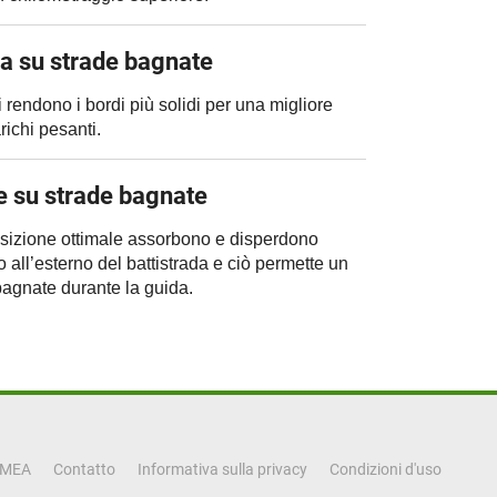
a su strade bagnate
i rendono i bordi più solidi per una migliore
richi pesanti.
e su strade bagnate
osizione ottimale assorbono e disperdono
all’esterno del battistrada e ciò permette un
bagnate durante la guida.
EMEA
Contatto
Informativa sulla privacy
Condizioni d'uso