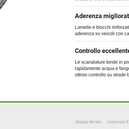
Aderenza migliorat
Lamelle e blocchi rinforzat
aderenza su veicoli con ca
Controllo eccellent
Le scanalature tonde in p
rapidamente acqua e fango 
ottimo controllo su strade 
Mappa del sito
Corporate 