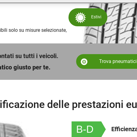
Estivi
bili solo su misure selezionate,
ati su tutti i veicoli.
Trova pneumatici
tico giusto per te.
ificazione delle prestazioni e
B-D
Efficienz