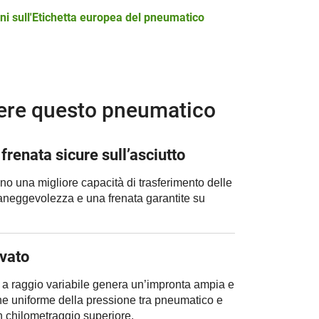
ni sull'Etichetta europea del pneumatico
ere questo pneumatico
renata sicure sull’asciutto
rono una migliore capacità di trasferimento delle
neggevolezza e una frenata garantite su
vato
 a raggio variabile genera un’impronta ampia e
ne uniforme della pressione tra pneumatico e
un chilometraggio superiore.