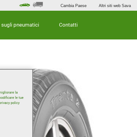
Cambia Paese
Altri siti web Sava
 sugli pneumatici
Contatti
igliorare la
odificare le tue
privacy policy