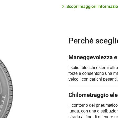
Scopri maggiori informazio
Perché scegli
Maneggevolezza e f
I solidi blocchi esterni off
forze e consentono una ma
veicoli con carichi pesanti.
Chilometraggio ele
Il contorno del pneumatico
lunga, con una distribuzio
strada al fine di ottenere 