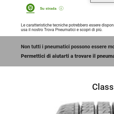
Su strada
Le caratteristiche tecniche potrebbero essere disponi
usa il nostro Trova Pneumatici e scopri di più.
Non tutti i pneumatici possono essere mont
Permettici di aiutarti a trovare il pneuma
Class